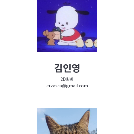
김인영
2D원화
erzasca@gmail.com