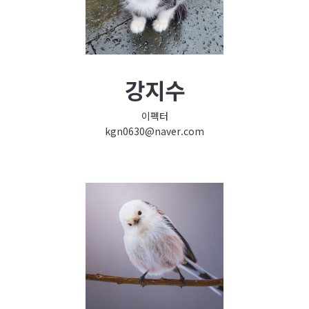
강지수
이펙터
kgn0630@naver.com