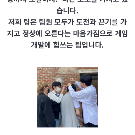
습니다.
저희 팀은 팀원 모두가 도전과 끈기를 가
지고 정상에 오른다는 마음가짐으로 게임
개발에 힘쓰는 팀입니다.