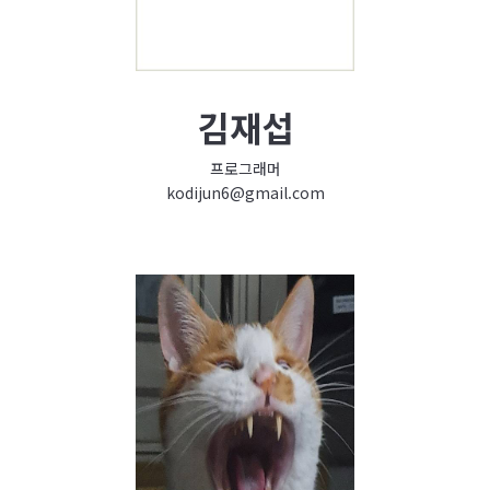
김재섭
프로그래머
kodijun6@gmail.com