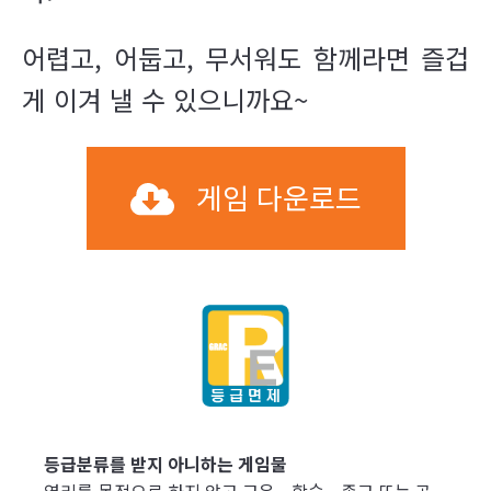
어렵고, 어둡고, 무서워도 함께라면 즐겁
게 이겨 낼 수 있으니까요~
게임 다운로드
등급분류를 받지 아니하는 게임물