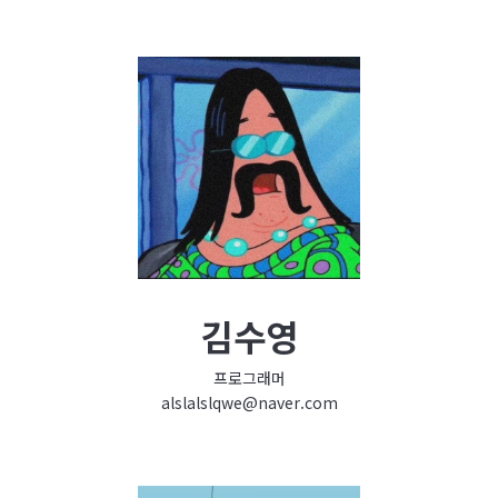
김수영
프로그래머
alslalslqwe@naver.com