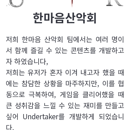
한마음산악회
저희 한마음 산악회 팀에서는 여러 명이
서 함께 즐길 수 있는 콘텐츠를 개발하고
자 하였습니다,
저희는 유저가 혼자 이겨 내고자 했을 때
에는 참담한 상황을 마주하지만, 이를 협
동으로 극복하여, 게임을 클리어했을 때
큰 성취감을 느낄 수 있는 재미를 만들고
싶어 Undertaker를 개발하게 되었습니
다.