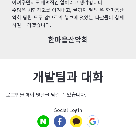
어려우면서도 매력적인 일이라고 생각합니다.
수많은 시행착오를 이겨내고, 끝까지 달려 온 한마음산
악회 팀원 모두 앞으로의 행보에 멋있는 나날들이 함께
하길 바라겠습니다.
한마음산악회
개발팀과 대화
로그인
을 해야 댓글을 남길 수 있습니다.
Social Login