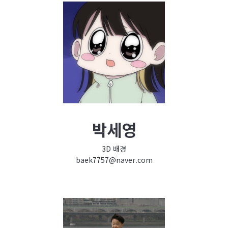
박세영
3D 배경
baek7757@naver.com