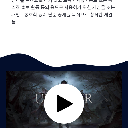
영리를 목적으로 하지 않고 교육ㆍ학습ㆍ종교 또는 공
익적 홍보 활동 등의 용도로 사용하기 위한 게임물 또는
개인ㆍ동호회 등이 단순 공개를 목적으로 창작한 게임
물