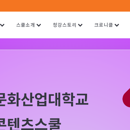
스쿨소개
청강스토리
크로니클
문화산업대학교
콘텐츠스쿨