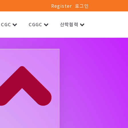
Register
로그인
CGC
CGGC
산학협력