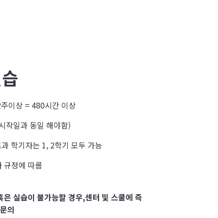
실습
 12주이상 = 480시간 이상
무시작일과 동일 해야함)
초과 학기자는 1, 2학기 모두 가능
사 규정에 따름
혹은 실습이 불가능할 경우,센터 및 스쿨에 즉
 문의