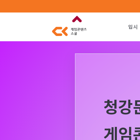
입시
청강
게임