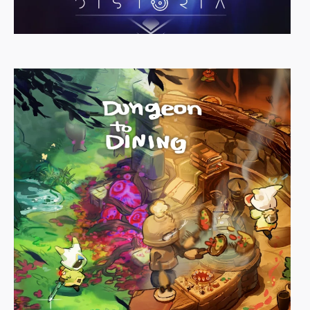
Distoria
SQUARE