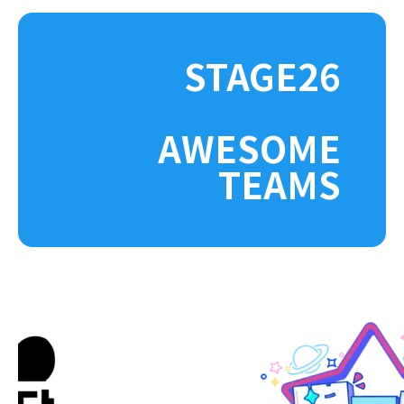
STAGE26
AWESOME
TEAMS