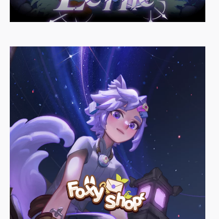
[ LETHE : 레테 ]
Prologue