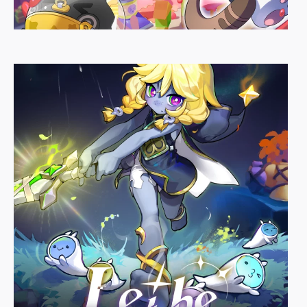
컬러팅! 캐치&라비
Palette