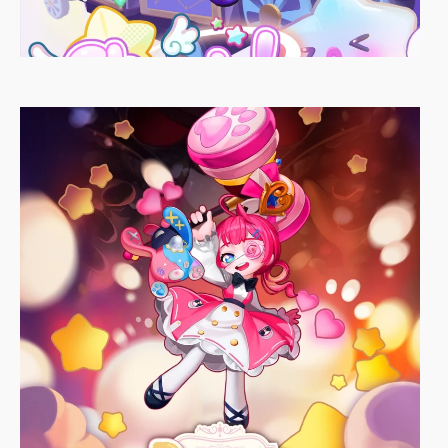
Choozle!
별무리