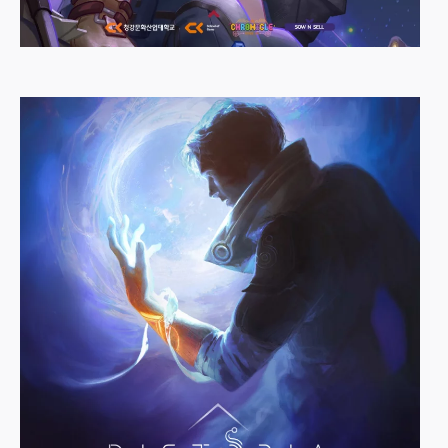
FoxyShop
SNS