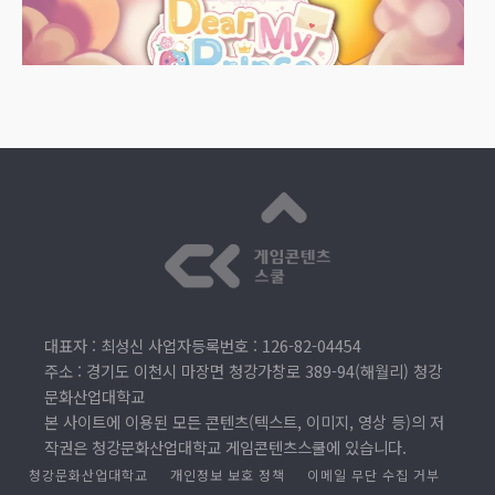
Dear My Prince
Mnms
대표자 : 최성신 사업자등록번호 : 126-82-04454
주소 : 경기도 이천시 마장면 청강가창로 389-94(해월리) 청강
문화산업대학교
본 사이트에 이용된 모든 콘텐츠(텍스트, 이미지, 영상 등)의 저
작권은 청강문화산업대학교 게임콘텐츠스쿨에 있습니다.
청강문화산업대학교
개인정보 보호 정책
이메일 무단 수집 거부