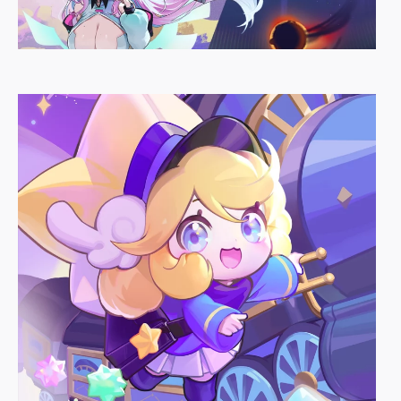
Orbital Heist!
Murix2