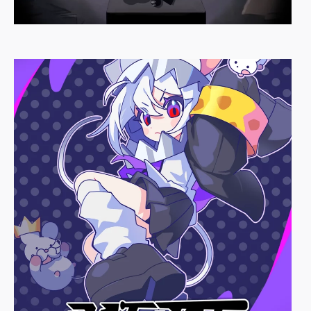
ANXiETY
SSOLA-C