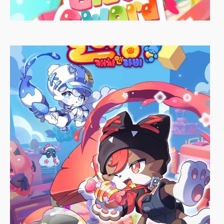
블록소드
오란다