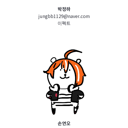
박정하
jungbb1129@naver.com
이펙트
손연오