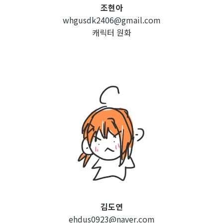
조현아
whgusdk2406@gmail.com
캐릭터 원화
김도연
ehdus0923@naver.com