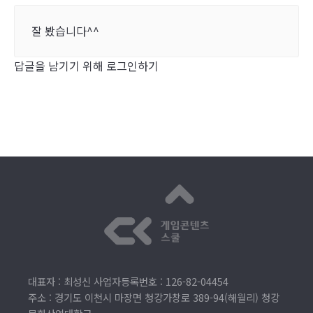
잘 봤습니다^^
답글을 남기기 위해 로그인하기
대표자 : 최성신 사업자등록번호 : 126-82-04454
주소 : 경기도 이천시 마장면 청강가창로 389-94(해월리) 청강