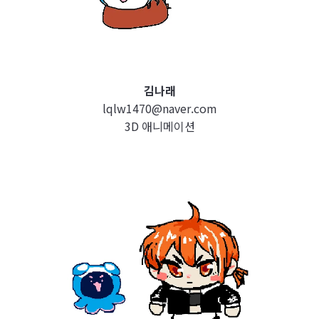
김나래
lqlw1470@naver.com
3D 애니메이션