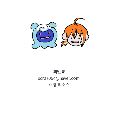
최민교
scr07064@naver.com
배경 리소스