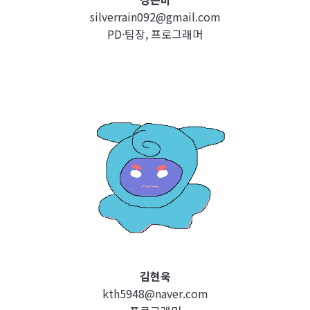
silverrain092@gmail.com
PD·팀장, 프로그래머
김현욱
kth5948@naver.com