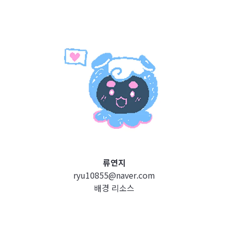
류연지
ryu10855@naver.com
배경 리소스