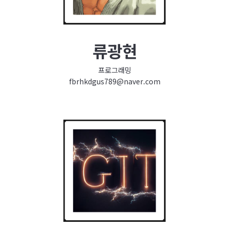
류광현
프로그래밍
fbrhkdgus789@naver.com