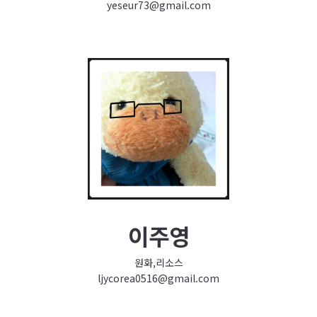
yeseur73@gmail.com
이주영
원화,리소스
ljycorea0516@gmail.com