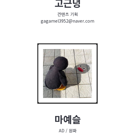
고근녕
컨텐츠 기획
gagamel3952@naver.com
마예슬
AD / 원화