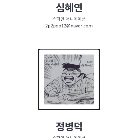
심혜연
스파인 애니메이션
2p2poo12@naver.com
정병덕
스파인 애니메이션