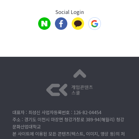
Social Login
대표자 : 최성신 사업자등록번호 : 126-82-04454
주소 : 경기도 이천시 마장면 청강가창로 389-94(해월리) 청강
문화산업대학교
본 사이트에 이용된 모든 콘텐츠(텍스트, 이미지, 영상 등)의 저