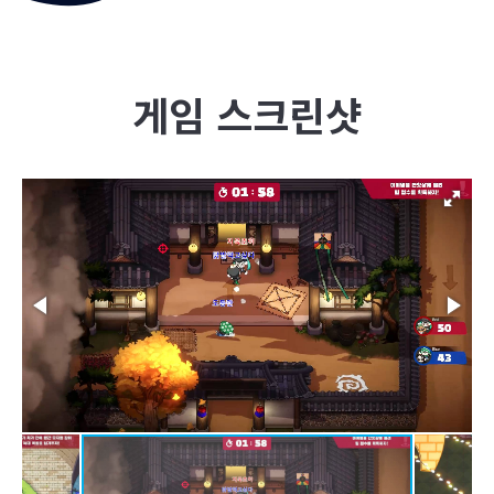
게임 스크린샷