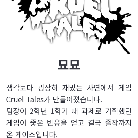
묘묘
생각보다 굉장히 재밌는 사연에서 게임
Cruel Tales가 만들어졌습니다.
팀장이 2학년 1학기 때 과제로 기획했던
게임이 좋은 반응을 얻고 결국 졸작까지
온 케이스입니다.