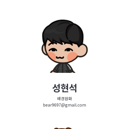
성현석
배경원화
bear9697@gmail.com