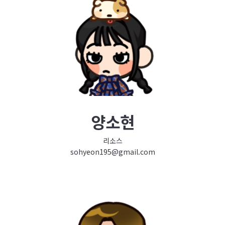
양소현
리소스
sohyeon195@gmail.com