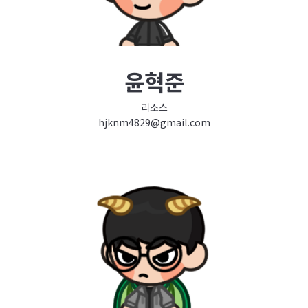
윤혁준
리소스
hjknm4829@gmail.com