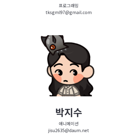
프로그래밍
tksgml97@gmail.com
박지수
애니메이션
jisu2635@daum.net