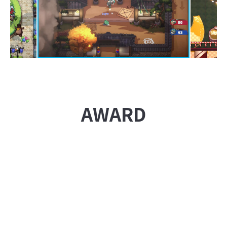
AWARD