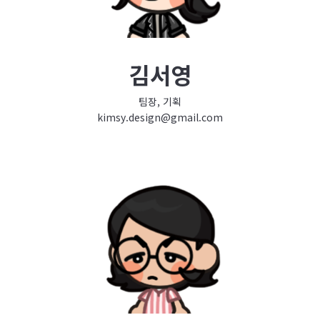
김서영
팀장, 기획
kimsy.design@gmail.com