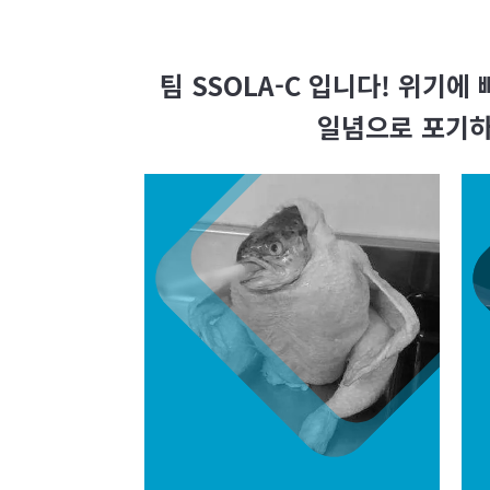
팀 SSOLA-C 입니다! 위기에
일념으로 포기하지
최형규
최