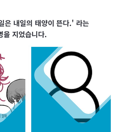
내일은 내일의 태양이 뜬다.' 라는
 명을 지었습니다.
박명규