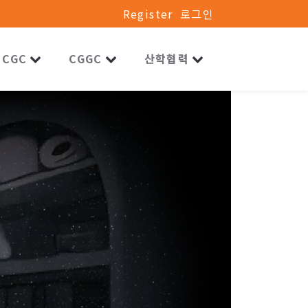
Register
로그인
CGC
CGGC
산학협력