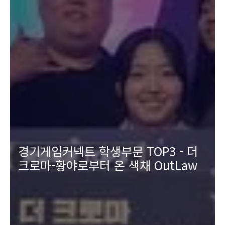
경기게임커넥트 학생부문 TOP3 - 더
크로마-황야로부터 온 색채 OutLaw