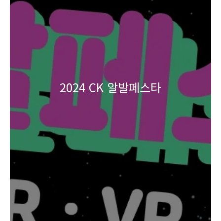
2024 CK 알발페스타