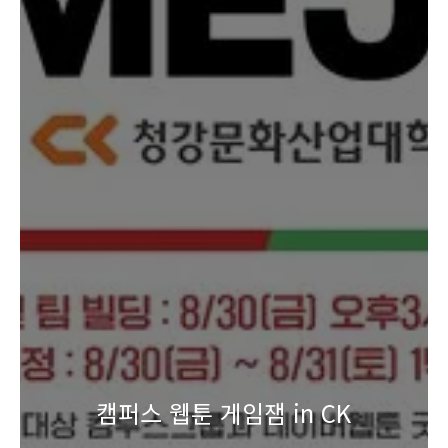
캠퍼스 웹툰 게임잼 in CK