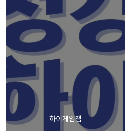
하이게임잼