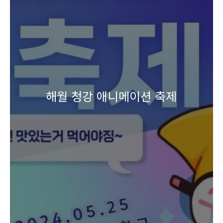
해월 청강 애니메이션 축제