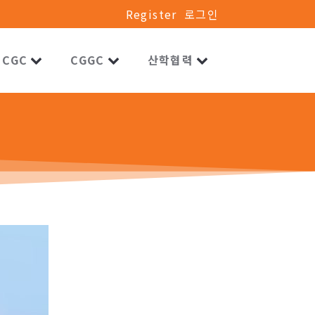
Register
로그인
CGC
CGGC
산학협력