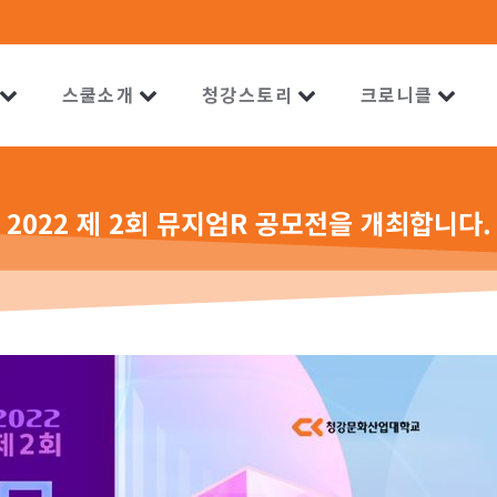
스쿨소개
청강스토리
크로니클
2022 제 2회 뮤지엄R 공모전을 개최합니다.