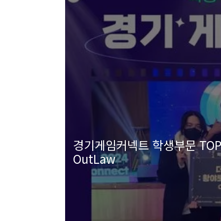
경기게임커넥트 학생부문 TOP3
OutLaw