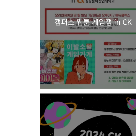
캠퍼스 웹툰 게임잼 in CK