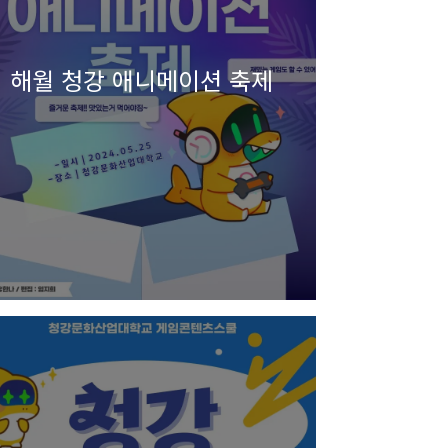
해월 청강 애니메이션 축제