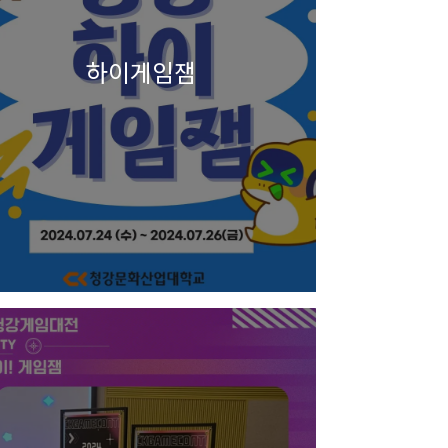
하이게임잼