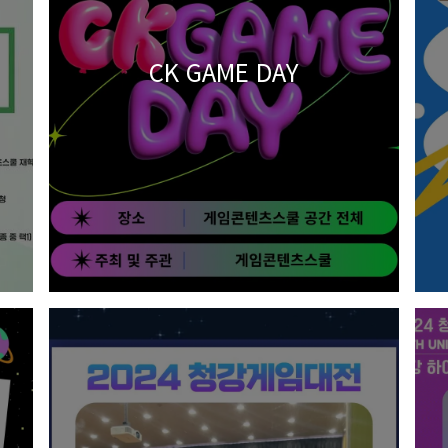
CK GAME DAY