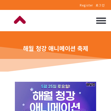
Register
로그인
해월 청강 애니메이션 축제