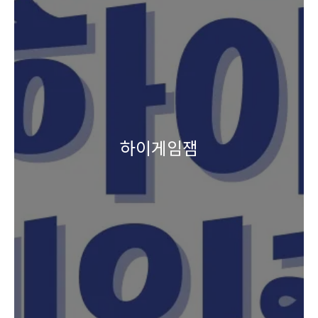
하이게임잼