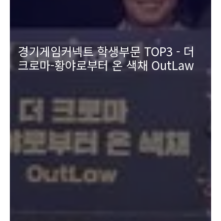
경기게임커넥트 학생부문 TOP3 - 더
크로마-황야로부터 온 색채 OutLaw