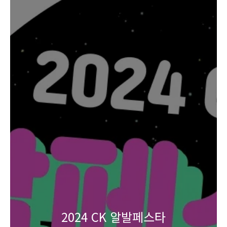
2024 CK 알발페스타