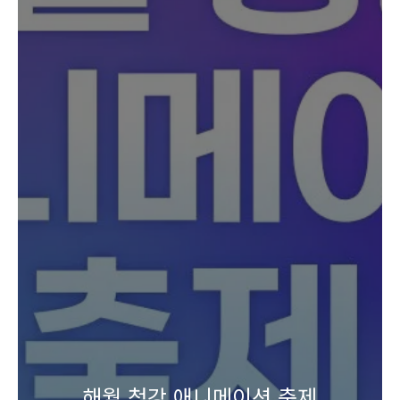
해월 청강 애니메이션 축제