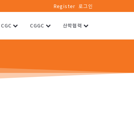
Register
로그인
CGC
CGGC
산학협력