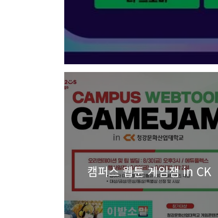
캠퍼스 웹툰 게임잼 in CK