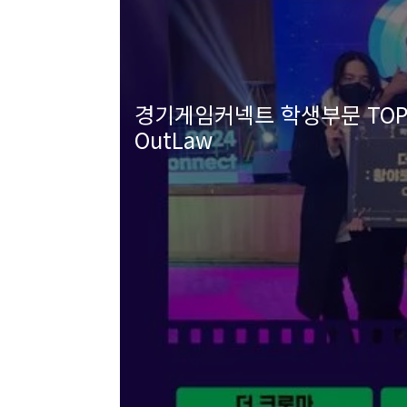
경기게임커넥트 학생부문 TOP3
OutLaw