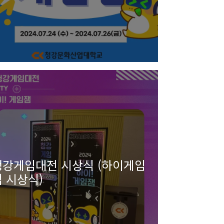
청강게임대전 시상식 (하이게임
 시상식)