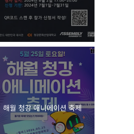
해월 청강 애니메이션 축제