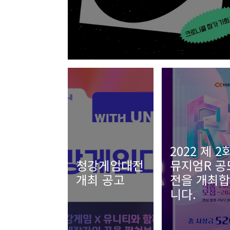
2022 제 2
청강게임대전
뮤지엄R 공
개최 공고
전을 개최합
니다.