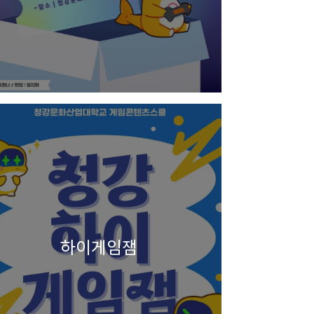
하이게임잼