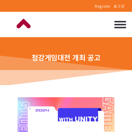
Register
로그인
청강게임대전 개최 공고