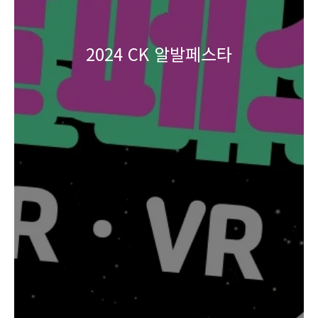
2024 CK 알발페스타