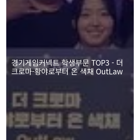
경기게임커넥트 학생부문 TOP3 - 더
크로마-황야로부터 온 색채 OutLaw