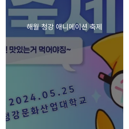
해월 청강 애니메이션 축제