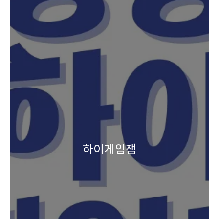
하이게임잼