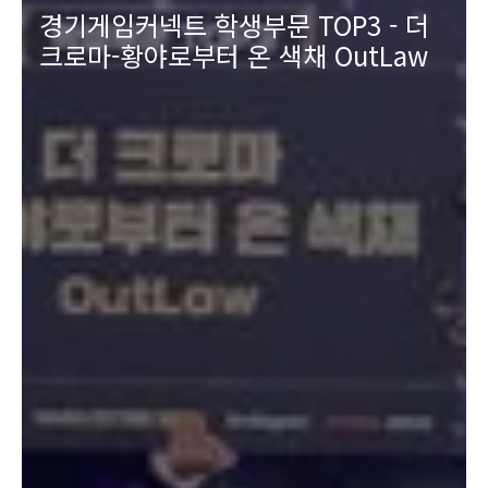
경기게임커넥트 학생부문 TOP3 - 더
크로마-황야로부터 온 색채 OutLaw