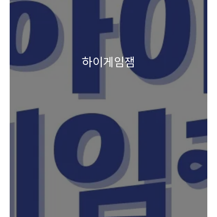
하이게임잼