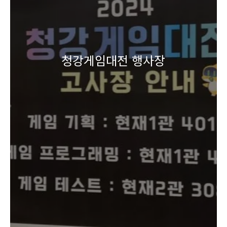
청강게임대전 행사장