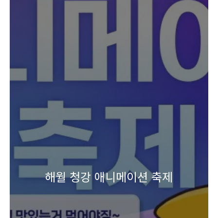
해월 청강 애니메이션 축제