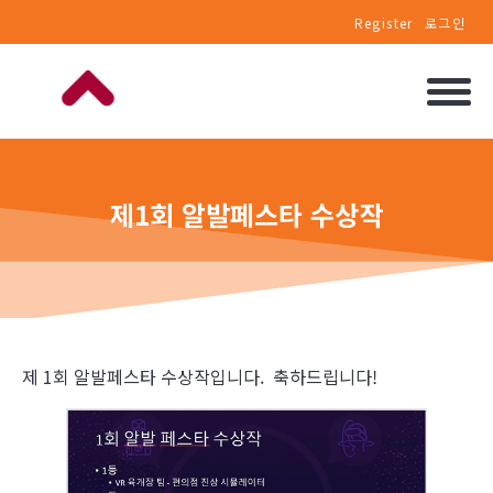
Register
로그인
제1회 알발페스타 수상작
제 1회 알발페스타 수상작입니다. 축하드립니다!