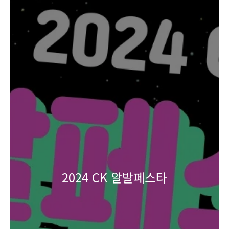
2024 CK 알발페스타