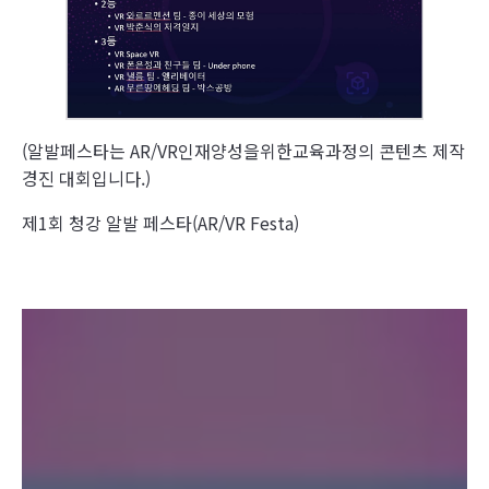
(알발페스타는 AR/VR인재양성을위한교육과정의 콘텐츠 제작
경진 대회입니다.)
제1회 청강 알발 페스타(AR/VR Festa)