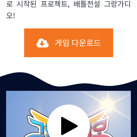
로 시작된 프로젝트, 배틀전설 그랑가디
오!
게임 다운로드