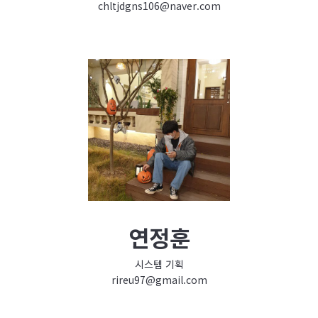
chltjdgns106@naver.com
연정훈
시스템 기획
rireu97@gmail.com