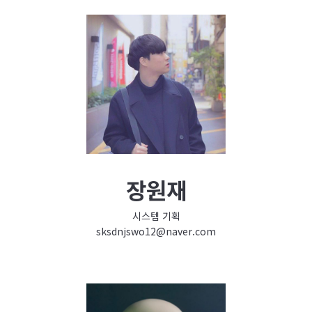
장원재
시스템 기획
sksdnjswo12@naver.com