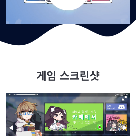
게임 스크린샷