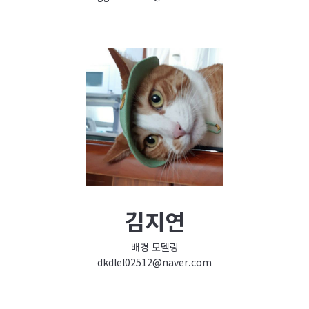
김지연
배경 모델링
dkdlel02512@naver.com