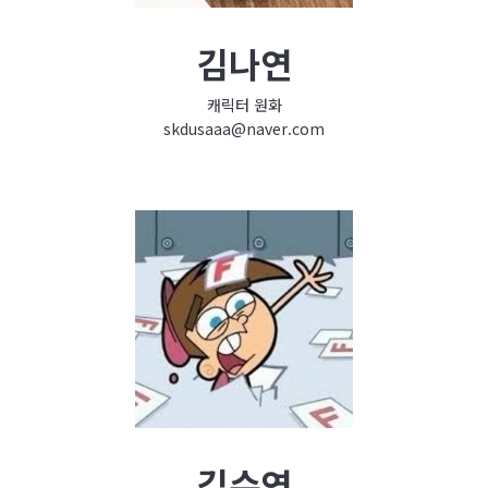
김나연
캐릭터 원화
skdusaaa@naver.com
김수연