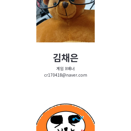
김채은
게임 X배너
cr170418@naver.com