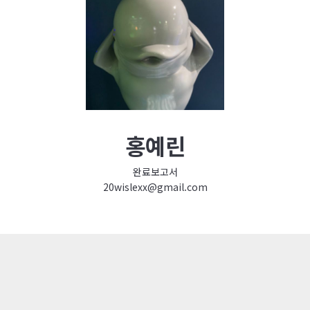
홍예린
완료보고서
20wislexx@gmail.com