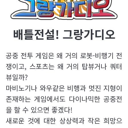
배틀전설! 그랑가디오
공중 전투 게임은 왜 거의 로봇-비행기 전
쟁이고, 스포츠는 왜 거의 탑뷰거나 쿼터
뷰일까?
마비노기나 와우같은 비행과 멋진 지형이
존재하는 게임에서도 다이나믹한 공중전
을 할 수 있으면 좋겠다!
새로운 것에 대한 상상력과 작은 희망으