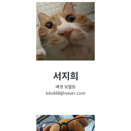
서지희
배경 모델링
lvks668@naver.com