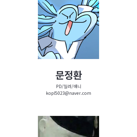
문정환
PD/일러/애니
kopl5023@naver.com