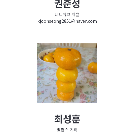
권준성
네트워크 개발
kjoonseong2851@naver.com
최성훈
밸런스 기획