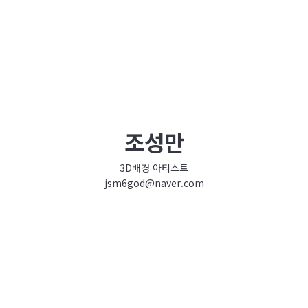
조성만
3D배경 아티스트
jsm6god@naver.com