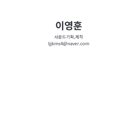
이영훈
사운드기획,제작
ljjkms4@naver.com