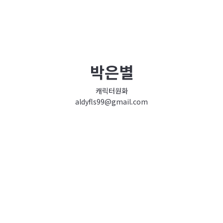
박은별
캐릭터원화
aldyfls99@gmail.com