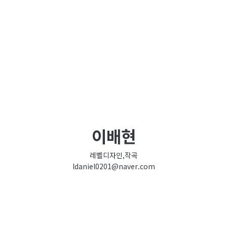
이배현
레벨디자인,작곡
ldaniel0201@naver.com