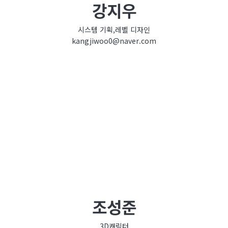
강지우
시스템 기획,레벨 디자인
kangjiwoo0@naver.com
조성준
3D캐릭터