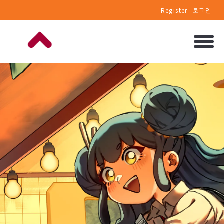
Register
로그인