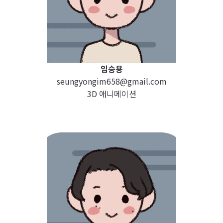
임승용
seungyongim658@gmail.com
3D 애니메이션