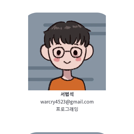
서범석
warcry4523@gmail.com
프로그래밍