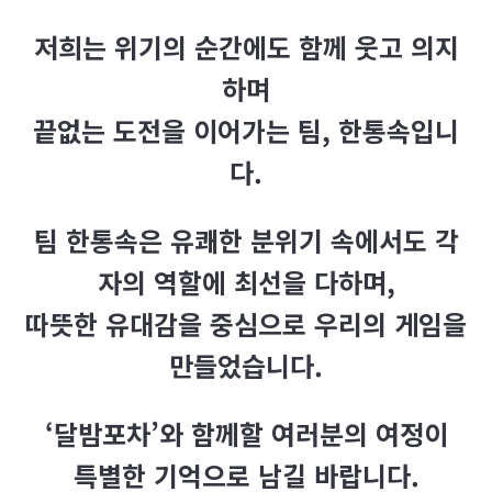
저희는 위기의 순간에도 함께 웃고 의지
하며
끝없는 도전을 이어가는 팀, 한통속입니
다.
팀 한통속은 유쾌한 분위기 속에서도 각
자의 역할에 최선을 다하며,
따뜻한 유대감을 중심으로 우리의 게임을
만들었습니다.
‘달밤포차’와 함께할 여러분의 여정이
특별한 기억으로 남길 바랍니다.