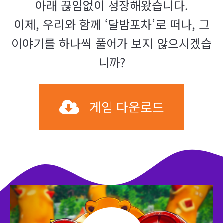
아래 끊임없이 성장해왔습니다.
이제, 우리와 함께 ‘달밤포차’로 떠나, 그
이야기를 하나씩 풀어가 보지 않으시겠습
니까?
게임 다운로드