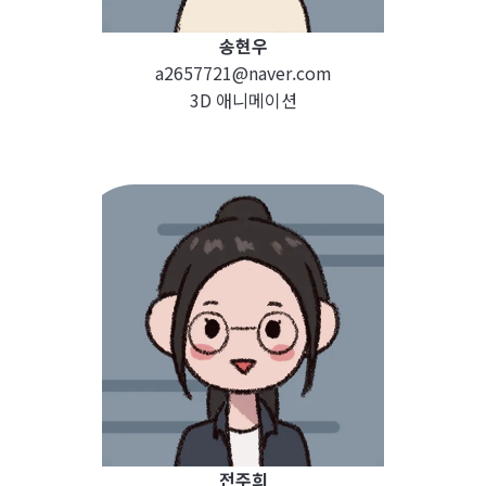
송현우
a2657721@naver.com
3D 애니메이션
전주희