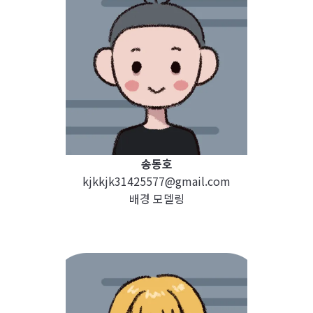
송동호
kjkkjk31425577@gmail.com
배경 모델링