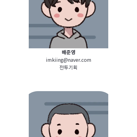
배준영
imkiing@naver.com
전투기획