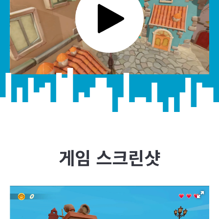
게임 스크린샷