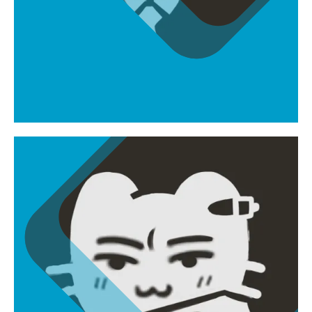
김상우
elsgundam.dev@gmail.com
리드 프로그래머