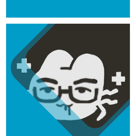
ktw120910@gmail.com
원화가