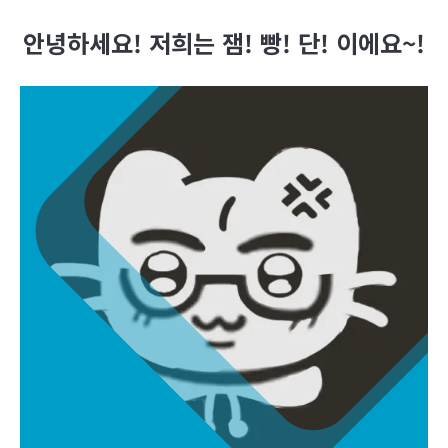
안녕하세요! 저희는 잼! 빵! 단! 이에요~!