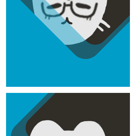
한성동
egyl5725@gmail.com
레벨 디자이너