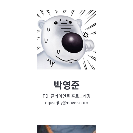
박영준
TD, 클라이언트 프로그래밍
equsejhy@naver.com