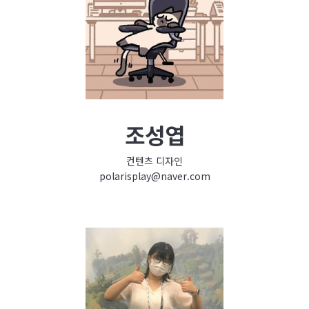
조성엽
컨텐츠 디자인
polarisplay@naver.com