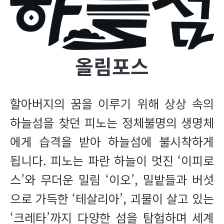
올림포스
할아버지의 꿈을 이루기 위해 상상 속의
하늘섬을 찾던 피노는 정체불명의 생명체
에게 습격을 받아 하늘섬에 불시착하게
됩니다. 피노는 파란 하늘이 멋진 ‘이피로
스’와 무더운 밀림 ‘이오’, 밀밭들과 버섯
으로 가득한 ‘테살리아’, 괴물이 살고 있는
‘크레타’까지 다양한 섬을 탐험하며 세계