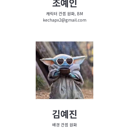
조예인
캐릭터 컨셉 원화, BM
kechapx2@gmail.com
김예진
배경 컨셉 원화