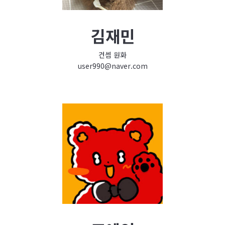
김재민
컨셉 원화
user990@naver.com