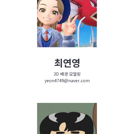
최연영
3D 배경 모델링
yeon4749@naver.com