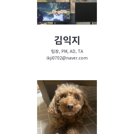
김익지
팀장, PM, AD, TA
ikji0702@naver.com