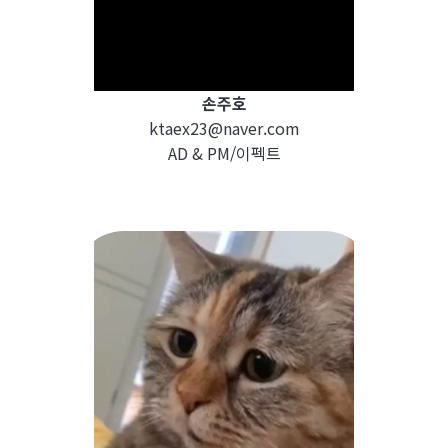
손주호
ktaex23@naver.com
AD & PM/이펙트