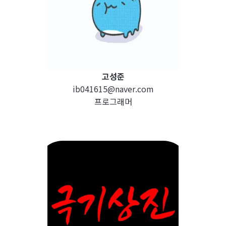
고성준
ib041615@naver.com
프로그래머