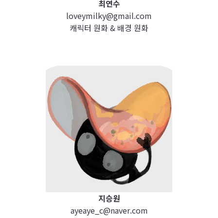
최연수
loveymilky@gmail.com
캐릭터 원화 & 배경 원화
지승원
ayeaye_c@naver.com