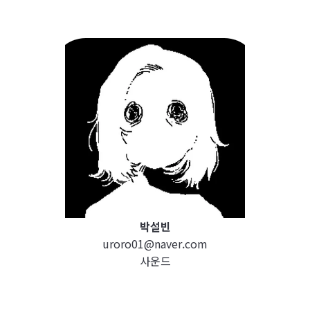
박설빈
uroro01@naver.com
사운드