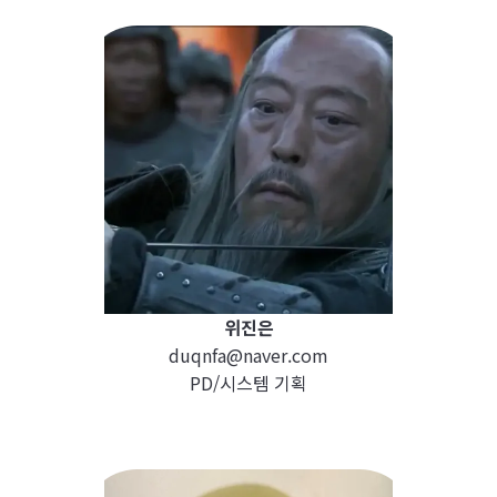
위진은
duqnfa@naver.com
PD/시스템 기획