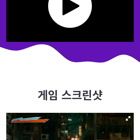
게임 스크린샷