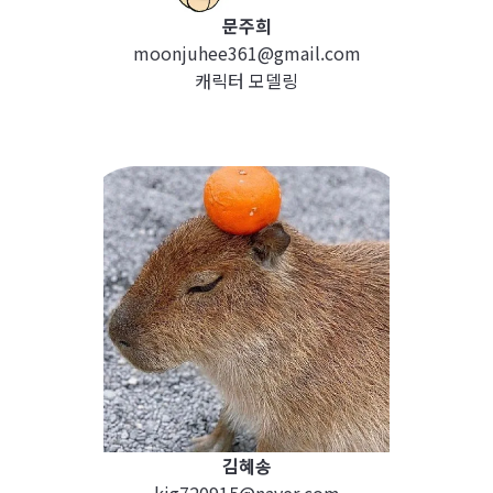
문주희
moonjuhee361@gmail.com
캐릭터 모델링
김혜송