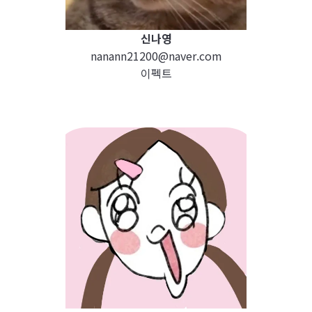
신나영
nanann21200@naver.com
이펙트