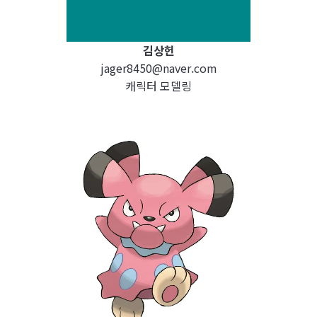
김상헌
jager8450@naver.com
캐릭터 모델링