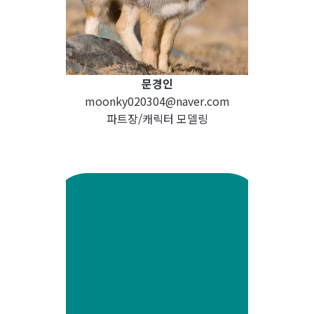
문경인
moonky020304@naver.com
파트장/캐릭터 모델링